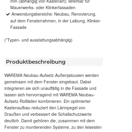
mm (abhängig von Kastenart); lieferbar für
Mauerwerks- oder Klinkerfassaden
Anwendungsbereiche: Neubau, Renovierung,
auf dem Fensterrahmen, in der Laibung, Klinker-
Fassade
(*Typen- und ausstattungsabhängig)
Produktbeschreibung
WAREMA Neubau-Aufsetz-Außenjalousien werden
gemeinsam mit dem Fenster eingebaut. Dabei
integrieren sie sich unauffällig in die Fassade und
lassen sich hervorragend mit WAREMA Neubau-
Aufsetz-Rollläden kombinieren. Ein optimierter
Kastenaufbau reduziert den Lärmpegel von
Draußen und verbessert die Schallschutzwerte
deutlich. Damit gehören die, zusammen mit dem
Fenster zu montierenden Systeme, zu den leisesten