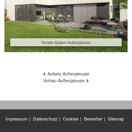
Fenster-System-Außenjalousie
Beitragsnavigation
Aufsetz-Außenjalousie
Vorbau-Außenjalousie
Impressum
Datenschutz
Cookies
Bewerber
Sitemap