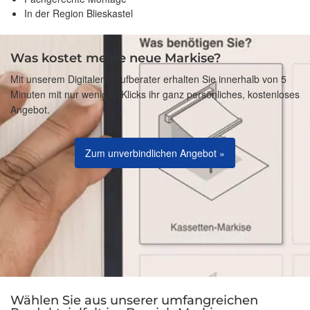
In der Region Blieskastel
Was kostet meine neue Markise?
Mit unserem Digitalen Kaufberater erhalten Sie innerhalb von 5
Minuten mit nur wenigen Klicks ihr ganz persönliches, kostenloses
Angebot.
Zum unverbindlichen Angebot »
Wählen Sie aus unserer umfangreichen