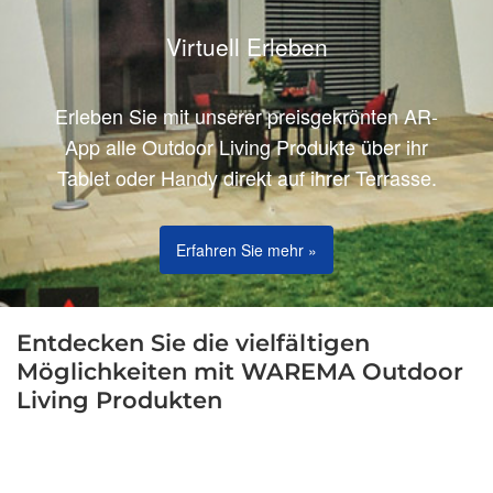
Virtuell Erleben
Erleben Sie mit unserer preisgekrönten AR-
App alle Outdoor Living Produkte über ihr
Tablet oder Handy direkt auf ihrer Terrasse.
Erfahren Sie mehr »
Entdecken Sie die vielfältigen
Möglichkeiten mit WAREMA Outdoor
Living Produkten