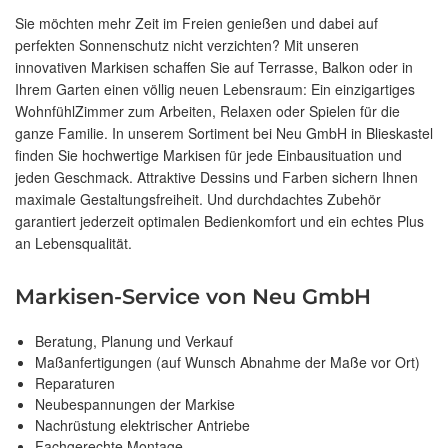
Sie möchten mehr Zeit im Freien genießen und dabei auf
perfekten Sonnenschutz nicht verzichten? Mit unseren
innovativen Markisen schaffen Sie auf Terrasse, Balkon oder in
Ihrem Garten einen völlig neuen Lebensraum: Ein einzigartiges
WohnfühlZimmer zum Arbeiten, Relaxen oder Spielen für die
ganze Familie. In unserem Sortiment bei Neu GmbH in Blieskastel
finden Sie hochwertige Markisen für jede Einbausituation und
jeden Geschmack. Attraktive Dessins und Farben sichern Ihnen
maximale Gestaltungsfreiheit. Und durchdachtes Zubehör
garantiert jederzeit optimalen Bedienkomfort und ein echtes Plus
an Lebensqualität.
Markisen-Service von Neu GmbH
Beratung, Planung und Verkauf
Maßanfertigungen (auf Wunsch Abnahme der Maße vor Ort)
Reparaturen
Neubespannungen der Markise
Nachrüstung elektrischer Antriebe
Fachgerechte Montage