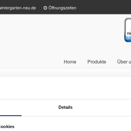
intergarten-neu.de
Öffnungszeiten
TÜ
Home
Produkte
Über 
an Ihrer Terrasse
Details
Cookies