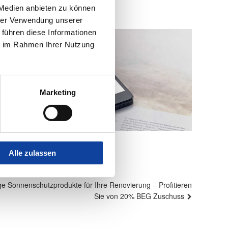
 Medien anbieten zu können
hrer Verwendung unserer
 führen diese Informationen
ie im Rahmen Ihrer Nutzung
Marketing
Alle zulassen
e Sonnenschutzprodukte für Ihre Renovierung – Profitieren
Sie von 20% BEG Zuschuss