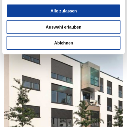
Aufsetz-Rollläden
Alle zulassen
Auswahl erlauben
Ablehnen