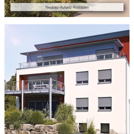
Neubau-Aufsetz-Rollläden