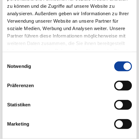
Weitere Informationen
zu können und die Zugriffe auf unsere Website zu
analysieren. Außerdem geben wir Informationen zu Ihrer
Das könnte Sie auch interessieren
Verwendung unserer Website an unsere Partner für
soziale Medien, Werbung und Analysen weiter. Unsere
Partner führen diese Informationen möglicherweise mit
weiteren Daten zusammen, die Sie ihnen bereitgestellt
haben oder die sie im Rahmen Ihrer Nutzung der Dienste
gesammelt haben.
Einwilligungsauswahl
Notwendig
Präferenzen
Statistiken
Marketing