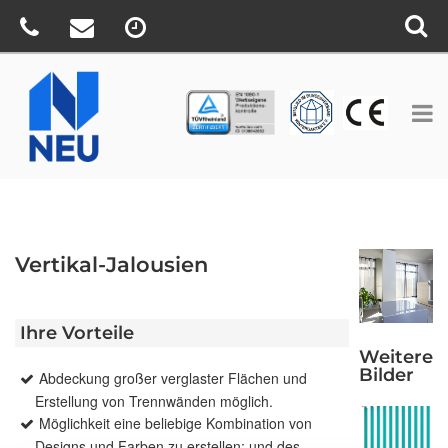
TÜV
CE
BV
Vertikal-Jalousien
Ihre Vorteile
Weitere
Bilder
Abdeckung großer verglaster Flächen und
Erstellung von Trennwänden möglich.
Möglichkeit eine beliebige Kombination von
Designs und Farben zu erstellen; und des