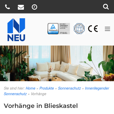
TÜV
CE
BV
Sie sind hier:
Home
»
Produkte
»
Sonnenschutz
»
Innenliegender
Sonnenschutz
»
Vorhänge
Vorhänge in Blieskastel