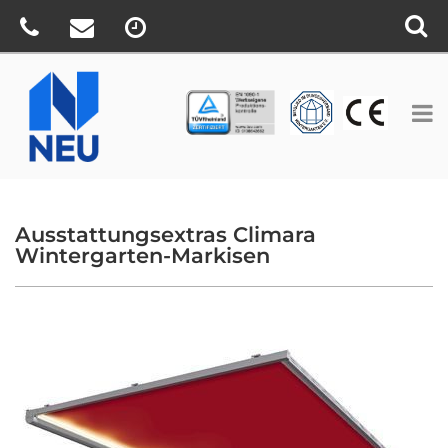
TÜV
CE
BV
Ausstattungsextras Climara
Wintergarten-Markisen