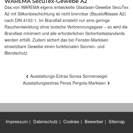
WAREMA SecuTex-Gewebe A2
Das von WAREMA eigens entwickelte Glasfaser-Gewebe SecuTex
A2 mit Silikonbeschichtung ist nicht brennbar (Baustoffklasse A2)
nach DIN 4102-1. Im Brandfall entsteht nur eine geringe
Rauchentwicklung ohne toxische Verbrennungsgase – so wird die
Brandlast minimiert und alle erforderlichen Sicherheitsstandards
werden erfüllt. Zudem sichert das bei Fenster-Markisen
einsetzbare Gewebe einen funktionalen Sonnen- und
Blendschutz.
Beitragsnavigation
Ausstattungs-Extras Sonea Sonnensegel
Ausstattungsextras Perea Pergola-Markisen
Impressum
Datenschutz
Cookies
Bewerber
Sitemap