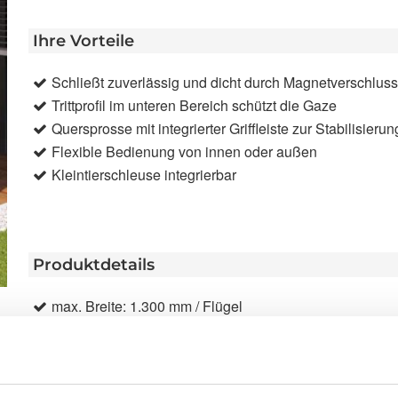
Ihre Vorteile
Schließt zuverlässig und dicht durch Magnetverschluss 
Trittprofil im unteren Bereich schützt die Gaze
Quersprosse mit integrierter Griffleiste zur Stabilisierun
Flexible Bedienung von innen oder außen
Kleintierschleuse integrierbar
Produktdetails
max. Breite: 1.300 mm / Flügel
max. Höhe: 2.500 mm / Tür-Flügel; 1800 mm / Fenster-
max. Fläche: 2,5 m² / Flügel
Bedienung: Bedienung durch Griffleiste. Schließen dur