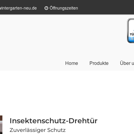
intergarten-neu.de
Öffnungszeiten
TÜ
Home
Produkte
Über 
Insektenschutz-Drehtür
Zuverlässiger Schutz