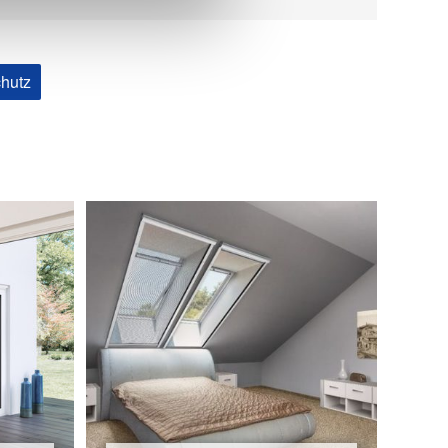
chutz