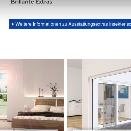
Brillante Extras
Weitere Informationen zu Ausstattungsextras Insektens