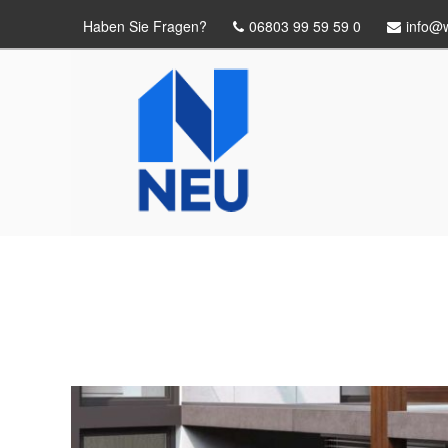
Haben Sie Fragen?
06803 99 59 59 0
info@w