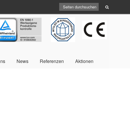
V
CE
BV
uns
News
Referenzen
Aktionen