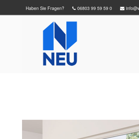
Haben Sie Fragen?
06803 99 59 59 0
info@w