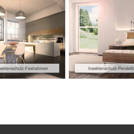
sektenschutz-Festrahmen
Insektenschutz-Pendelt