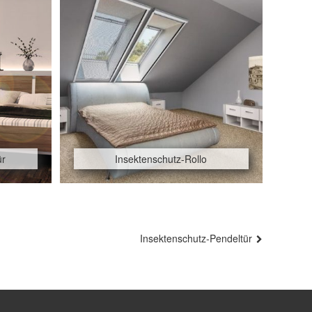
ür
Insektenschutz-Rollo
Insektenschutz-Pendeltür