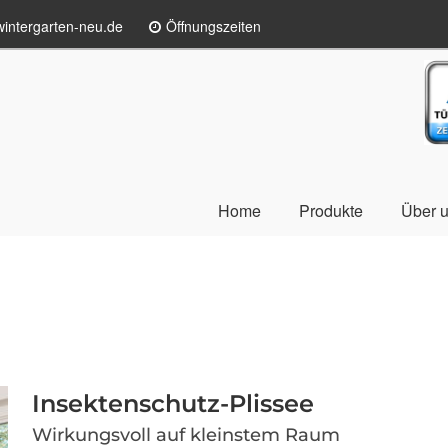
intergarten-neu.de
Öffnungszeiten
TÜ
Home
Produkte
Über 
Insektenschutz-Plissee
Wirkungsvoll auf kleinstem Raum