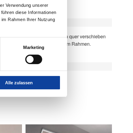
hrer Verwendung unserer
 führen diese Informationen
ie im Rahmen Ihrer Nutzung
und verschwindet platzsparend im Rahmen.
Marketing
Alle zulassen
chutz