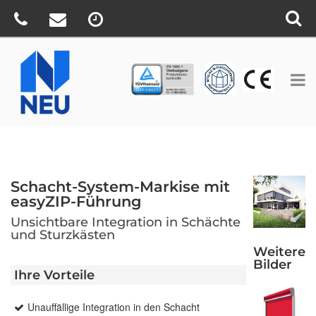
TÜV
CE
BV
Schacht-System-Markise mit
easyZIP-Führung
Unsichtbare Integration in Schächte
und Sturzkästen
Weitere
Bilder
Ihre Vorteile
Unauffällige Integration in den Schacht