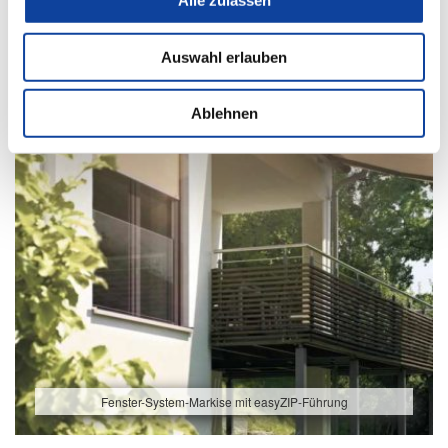
Alle zulassen
Auswahl erlauben
Ablehnen
Fenster-System-Markise mit easyZIP-Führung