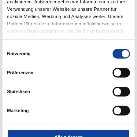
analysieren. Außerdem geben wir Informationen zu Ihrer
Verwendung unserer Website an unsere Partner für
soziale Medien, Werbung und Analysen weiter. Unsere
Partner führen diese Informationen möglicherweise mit
weiteren Daten zusammen, die Sie ihnen bereitgestellt
haben oder die sie im Rahmen Ihrer Nutzung der Dienste
gesammelt haben.
Einwilligungsauswahl
Notwendig
Präferenzen
Statistiken
Marketing
Fenster-System-Markise mit easyZIP-Führung